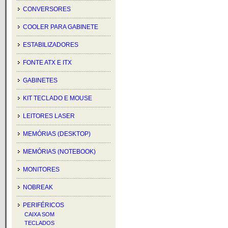
CONVERSORES
COOLER PARA GABINETE
ESTABILIZADORES
FONTE ATX E ITX
GABINETES
KIT TECLADO E MOUSE
LEITORES LASER
MEMÓRIAS (DESKTOP)
MEMÓRIAS (NOTEBOOK)
MONITORES
NOBREAK
PERIFÉRICOS
CAIXA SOM
TECLADOS