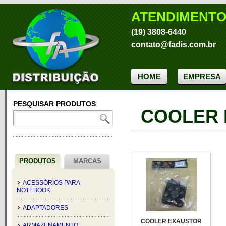
ATENDIMENT
(19) 3808-6440
contato@fadis.com.br
HOME
EMPRESA
PESQUISAR PRODUTOS
COOLER 
PRODUTOS
MARCAS
ACESSÓRIOS PARA
NOTEBOOK
ADAPTADORES
COOLER EXAUSTOR
ARMAZENAMENTO