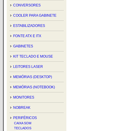
CONVERSORES
COOLER PARA GABINETE
ESTABILIZADORES
FONTE ATX E ITX
GABINETES
KIT TECLADO E MOUSE
LEITORES LASER
MEMÓRIAS (DESKTOP)
MEMÓRIAS (NOTEBOOK)
MONITORES
NOBREAK
PERIFÉRICOS
CAIXA SOM
TECLADOS