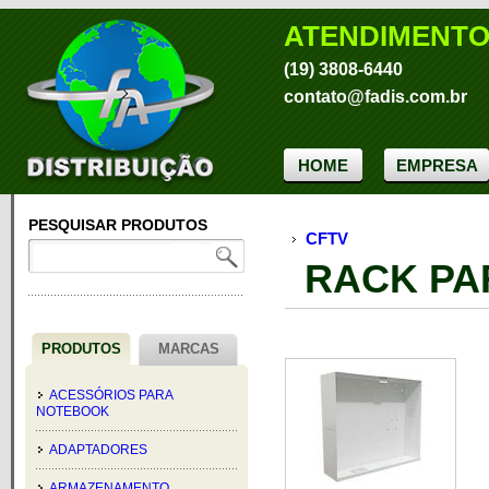
ATENDIMENT
(19) 3808-6440
contato@fadis.com.br
HOME
EMPRESA
PESQUISAR PRODUTOS
CFTV
RACK PA
PRODUTOS
MARCAS
ACESSÓRIOS PARA
NOTEBOOK
ADAPTADORES
ARMAZENAMENTO