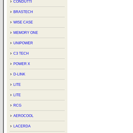
CONDUTTI
BRASTECH
WISE CASE
MEMORY ONE
UNIPOWER
C3 TECH
POWER X
D-LINK
LITE
LITE
RCG
AEROCOOL
LACERDA