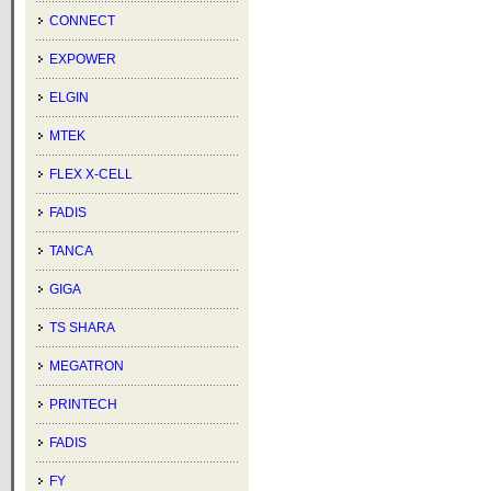
CONNECT
EXPOWER
ELGIN
MTEK
FLEX X-CELL
FADIS
TANCA
GIGA
TS SHARA
MEGATRON
PRINTECH
FADIS
FY