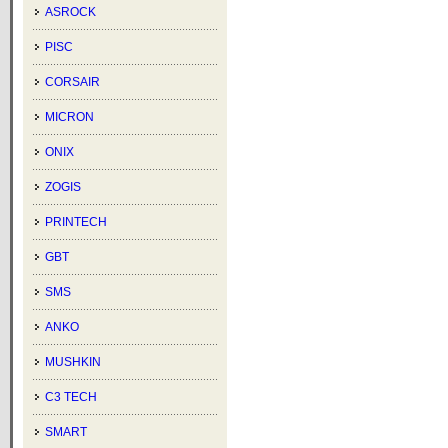
ASROCK
PISC
CORSAIR
MICRON
ONIX
ZOGIS
PRINTECH
GBT
SMS
ANKO
MUSHKIN
C3 TECH
SMART