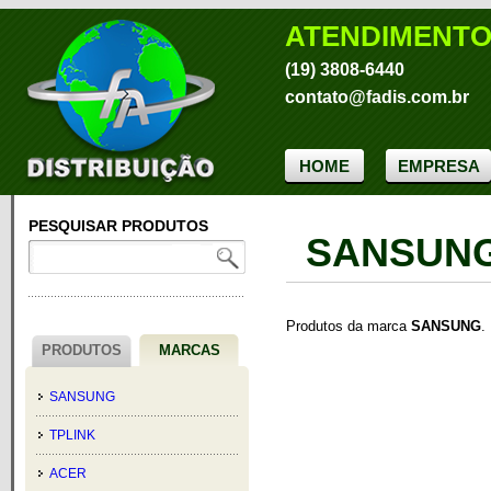
ATENDIMENT
(19) 3808-6440
contato@fadis.com.br
HOME
EMPRESA
PESQUISAR PRODUTOS
SANSUN
Produtos da marca
SANSUNG
.
PRODUTOS
MARCAS
SANSUNG
TPLINK
ACER