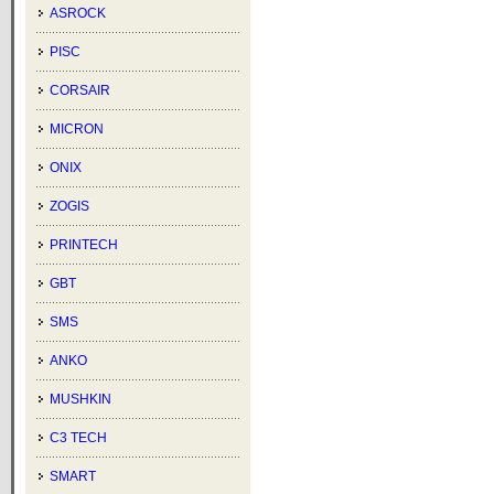
ASROCK
PISC
CORSAIR
MICRON
ONIX
ZOGIS
PRINTECH
GBT
SMS
ANKO
MUSHKIN
C3 TECH
SMART