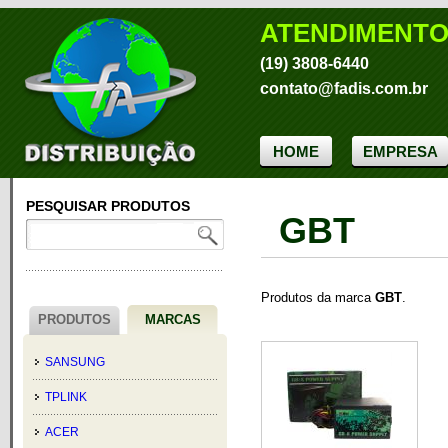
ATENDIMENT
(19) 3808-6440
contato@fadis.com.br
HOME
EMPRESA
PESQUISAR PRODUTOS
GBT
Produtos da marca
GBT
.
PRODUTOS
MARCAS
SANSUNG
TPLINK
ACER