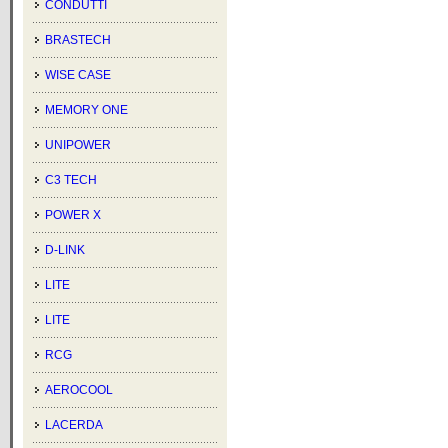
CONDUTTI
BRASTECH
WISE CASE
MEMORY ONE
UNIPOWER
C3 TECH
POWER X
D-LINK
LITE
LITE
RCG
AEROCOOL
LACERDA