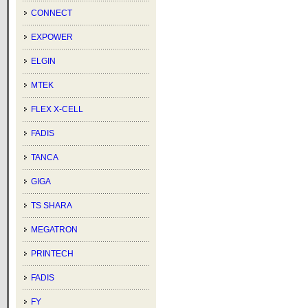
CONNECT
EXPOWER
ELGIN
MTEK
FLEX X-CELL
FADIS
TANCA
GIGA
TS SHARA
MEGATRON
PRINTECH
FADIS
FY