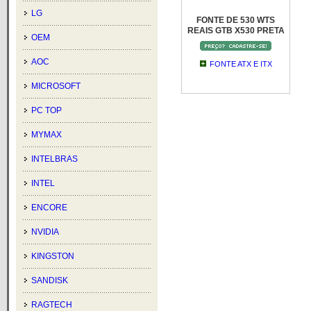
LG
FONTE DE 530 WTS
REAIS GTB X530 PRETA
OEM
AOC
FONTE ATX E ITX
MICROSOFT
PC TOP
MYMAX
INTELBRAS
INTEL
ENCORE
NVIDIA
KINGSTON
SANDISK
RAGTECH