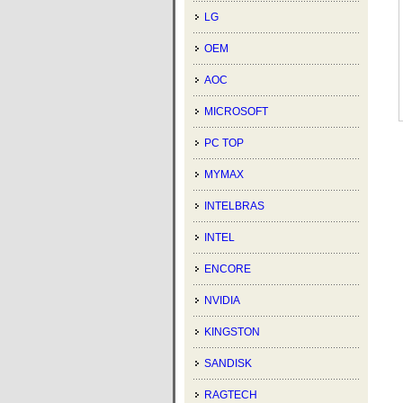
LG
OEM
AOC
MICROSOFT
PC TOP
MYMAX
INTELBRAS
INTEL
ENCORE
NVIDIA
KINGSTON
SANDISK
RAGTECH