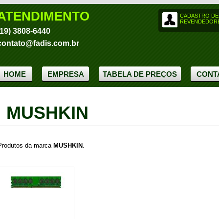
ATENDIMENTO
CADASTRO DE
REVENDEDOR
(19) 3808-6440
contato@fadis.com.br
HOME
EMPRESA
TABELA DE PREÇOS
CONT
MUSHKIN
Produtos da marca
MUSHKIN
.