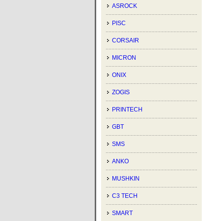
ASROCK
PISC
CORSAIR
MICRON
ONIX
ZOGIS
PRINTECH
GBT
SMS
ANKO
MUSHKIN
C3 TECH
SMART