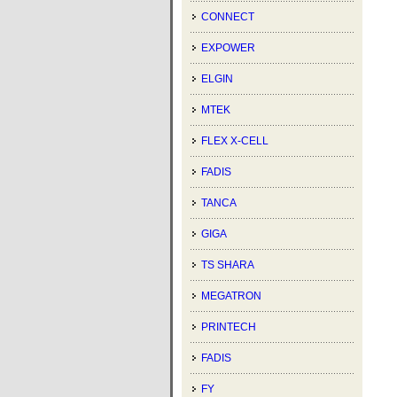
CONNECT
EXPOWER
ELGIN
MTEK
FLEX X-CELL
FADIS
TANCA
GIGA
TS SHARA
MEGATRON
PRINTECH
FADIS
FY