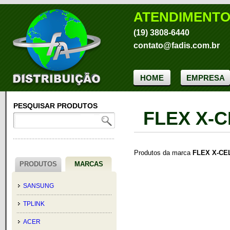
ATENDIMENT
(19) 3808-6440
contato@fadis.com.br
HOME
EMPRESA
PESQUISAR PRODUTOS
FLEX X-C
Produtos da marca
FLEX X-CE
PRODUTOS
MARCAS
SANSUNG
TPLINK
ACER