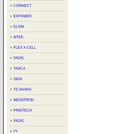
CONNECT
EXPOWER
ELGIN
MTEK
FLEX X-CELL
FADIS
TANCA
GIGA
TS SHARA
MEGATRON
PRINTECH
FADIS
FY