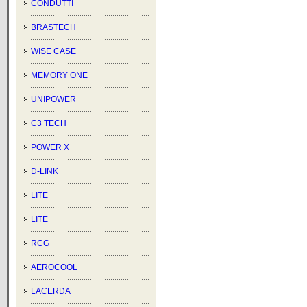
CONDUTTI
BRASTECH
WISE CASE
MEMORY ONE
UNIPOWER
C3 TECH
POWER X
D-LINK
LITE
LITE
RCG
AEROCOOL
LACERDA