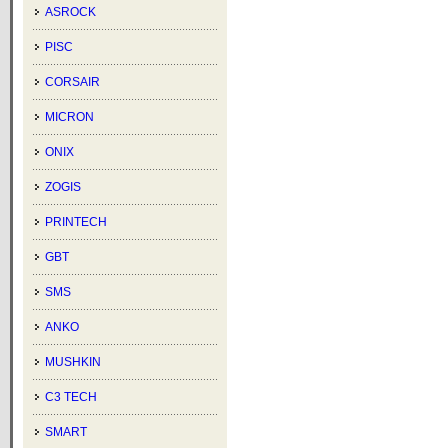
ASROCK
PISC
CORSAIR
MICRON
ONIX
ZOGIS
PRINTECH
GBT
SMS
ANKO
MUSHKIN
C3 TECH
SMART