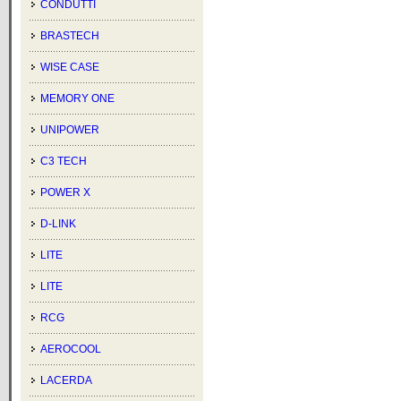
CONDUTTI
BRASTECH
WISE CASE
MEMORY ONE
UNIPOWER
C3 TECH
POWER X
D-LINK
LITE
LITE
RCG
AEROCOOL
LACERDA