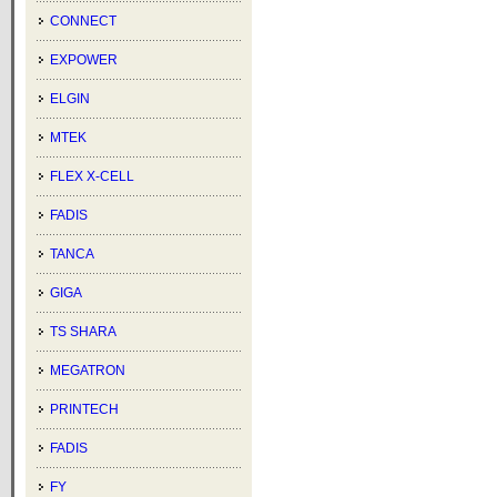
CONNECT
EXPOWER
ELGIN
MTEK
FLEX X-CELL
FADIS
TANCA
GIGA
TS SHARA
MEGATRON
PRINTECH
FADIS
FY