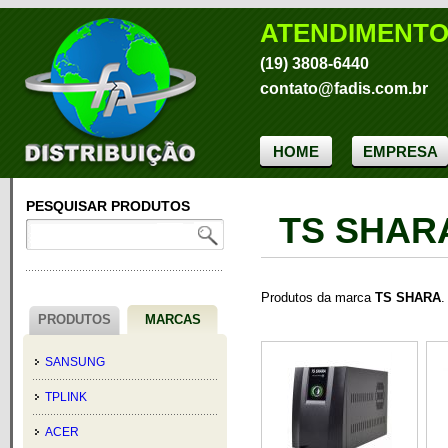
ATENDIMENT
(19) 3808-6440
contato@fadis.com.br
HOME
EMPRESA
PESQUISAR PRODUTOS
TS SHAR
Produtos da marca
TS SHARA
.
PRODUTOS
MARCAS
SANSUNG
TPLINK
ACER