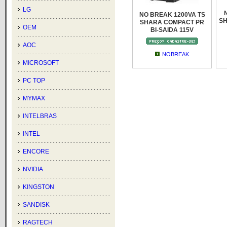
LG
NO BREAK 1200VA TS
SH
SHARA COMPACT PR
OEM
BI-SAIDA 115V
AOC
NOBREAK
MICROSOFT
PC TOP
MYMAX
INTELBRAS
INTEL
ENCORE
NVIDIA
KINGSTON
SANDISK
RAGTECH