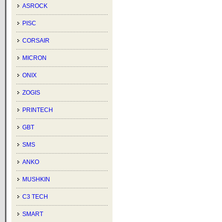
ASROCK
PISC
CORSAIR
MICRON
ONIX
ZOGIS
PRINTECH
GBT
SMS
ANKO
MUSHKIN
C3 TECH
SMART