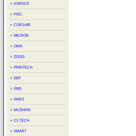
ASROCK
PISC
CORSAIR
MICRON
ONIX
ZOGIS
PRINTECH
GBT
SMS
ANKO
MUSHKIN
C3 TECH
SMART