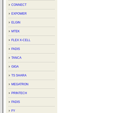
CONNECT
EXPOWER
ELGIN
MTEK
FLEX X-CELL
FADIS
TANCA
GIGA
TS SHARA
MEGATRON
PRINTECH
FADIS
FY