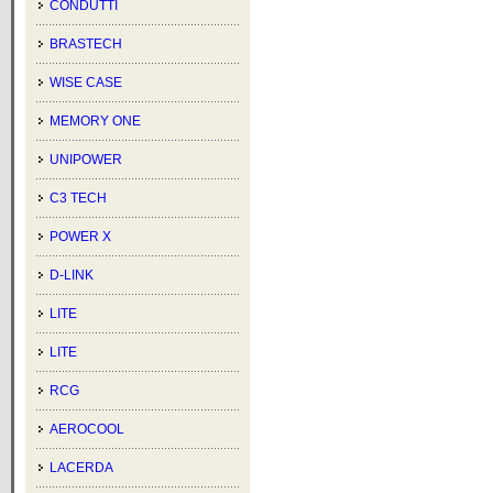
CONDUTTI
BRASTECH
WISE CASE
MEMORY ONE
UNIPOWER
C3 TECH
POWER X
D-LINK
LITE
LITE
RCG
AEROCOOL
LACERDA