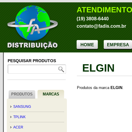
ATENDIMENT
(19) 3808-6440
contato@fadis.com.br
HOME
EMPRESA
PESQUISAR PRODUTOS
ELGIN
Produtos da marca
ELGIN
.
PRODUTOS
MARCAS
SANSUNG
TPLINK
ACER