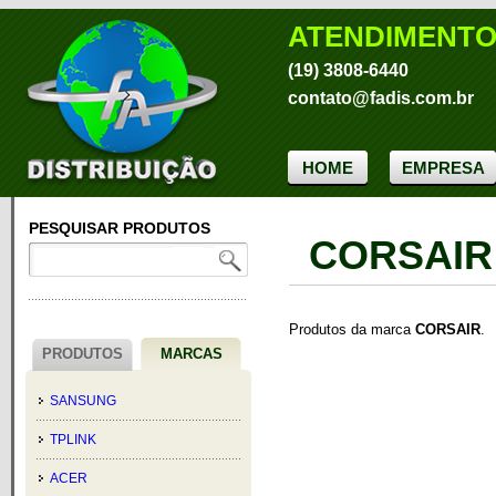
ATENDIMENT
(19) 3808-6440
contato@fadis.com.br
HOME
EMPRESA
PESQUISAR PRODUTOS
CORSAIR
Produtos da marca
CORSAIR
.
PRODUTOS
MARCAS
SANSUNG
TPLINK
ACER