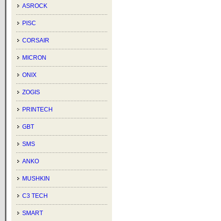
ASROCK
PISC
CORSAIR
MICRON
ONIX
ZOGIS
PRINTECH
GBT
SMS
ANKO
MUSHKIN
C3 TECH
SMART