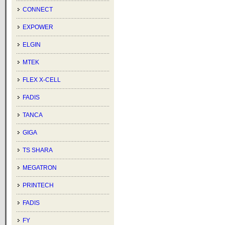
CONNECT
EXPOWER
ELGIN
MTEK
FLEX X-CELL
FADIS
TANCA
GIGA
TS SHARA
MEGATRON
PRINTECH
FADIS
FY