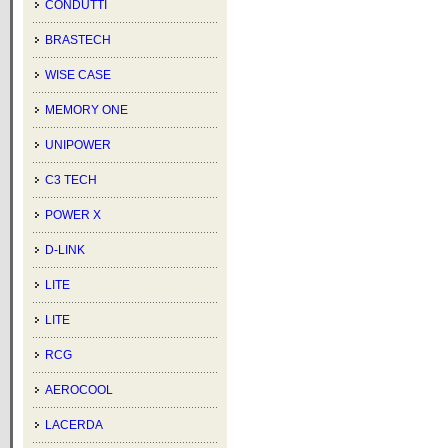
CONDUTTI
BRASTECH
WISE CASE
MEMORY ONE
UNIPOWER
C3 TECH
POWER X
D-LINK
LITE
LITE
RCG
AEROCOOL
LACERDA