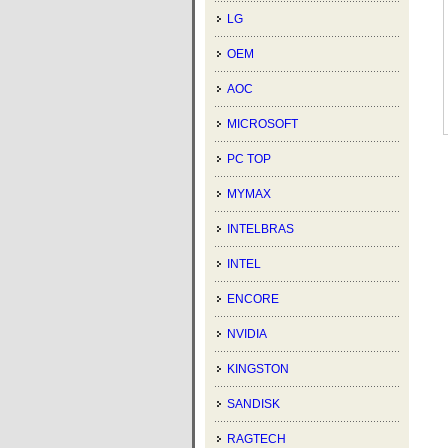
LG
OEM
AOC
MICROSOFT
PC TOP
MYMAX
INTELBRAS
INTEL
ENCORE
NVIDIA
KINGSTON
SANDISK
RAGTECH