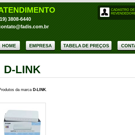
ATENDIMENTO
CADASTRO DE
REVENDEDOR
(19) 3808-6440
contato@fadis.com.br
HOME
EMPRESA
TABELA DE PREÇOS
CONT
D-LINK
Produtos da marca
D-LINK
.