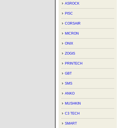
ASROCK
PISC
CORSAIR
MICRON
ONIX
ZOGIS
PRINTECH
GBT
SMS
ANKO
MUSHKIN
C3 TECH
SMART