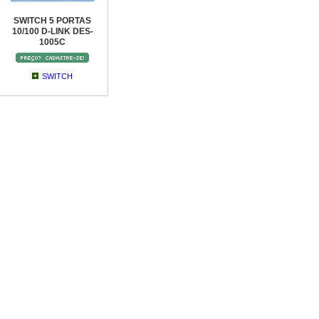
SWITCH 5 PORTAS
10/100 D-LINK DES-
1005C
SWITCH