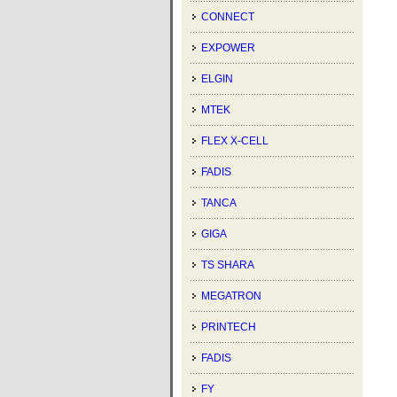
CONNECT
EXPOWER
ELGIN
MTEK
FLEX X-CELL
FADIS
TANCA
GIGA
TS SHARA
MEGATRON
PRINTECH
FADIS
FY